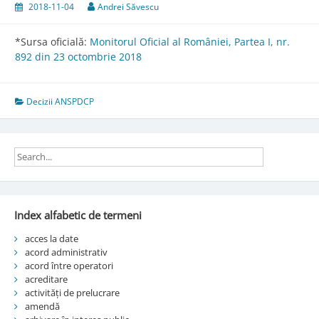
2018-11-04
Andrei Săvescu
*Sursa oficială:
Monitorul Oficial al României, Partea I, nr.
892 din 23 octombrie 2018
Decizii ANSPDCP
Index alfabetic de termeni
acces la date
acord administrativ
acord între operatori
acreditare
activități de prelucrare
amendă