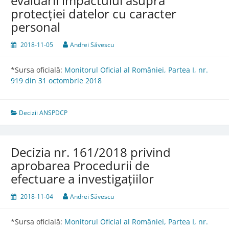
evaluării impactului asupra
protecției datelor cu caracter
personal
2018-11-05
Andrei Săvescu
*Sursa oficială:
Monitorul Oficial al României, Partea I, nr.
919 din 31 octombrie 2018
Decizii ANSPDCP
Decizia nr. 161/2018 privind
aprobarea Procedurii de
efectuare a investigațiilor
2018-11-04
Andrei Săvescu
*Sursa oficială:
Monitorul Oficial al României, Partea I, nr.