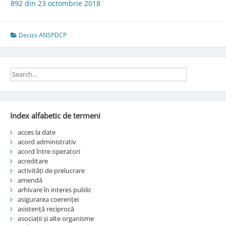
892 din 23 octombrie 2018
Decizii ANSPDCP
Index alfabetic de termeni
acces la date
acord administrativ
acord între operatori
acreditare
activități de prelucrare
amendă
arhivare în interes public
asigurarea coerenței
asistență reciprocă
asociații și alte organisme