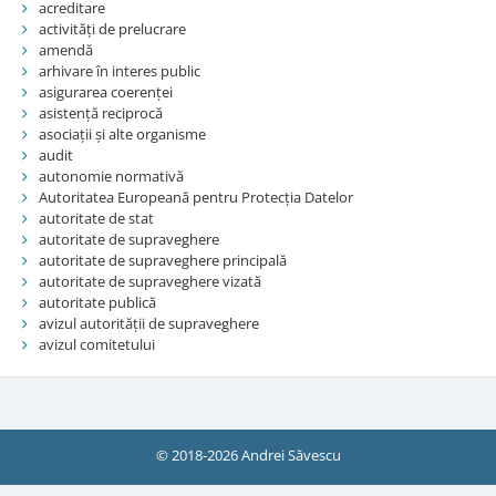
acreditare
activități de prelucrare
amendă
arhivare în interes public
asigurarea coerenței
asistență reciprocă
asociații și alte organisme
audit
autonomie normativă
Autoritatea Europeană pentru Protecția Datelor
autoritate de stat
autoritate de supraveghere
autoritate de supraveghere principală
autoritate de supraveghere vizată
autoritate publică
avizul autorității de supraveghere
avizul comitetului
© 2018-2026 Andrei Săvescu