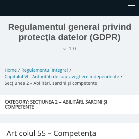
Regulamentul general privind
protecția datelor (GDPR)
v. 1.0
Home
Regulamentul integral
Capitolul VI - Autorități de supraveghere independente
Secțiunea 2 – Abilitări, sarcini și competențe
CATEGORY:
SECȚIUNEA 2 – ABILITĂRI, SARCINI ȘI
COMPETENȚE
Articolul 55 – Competența