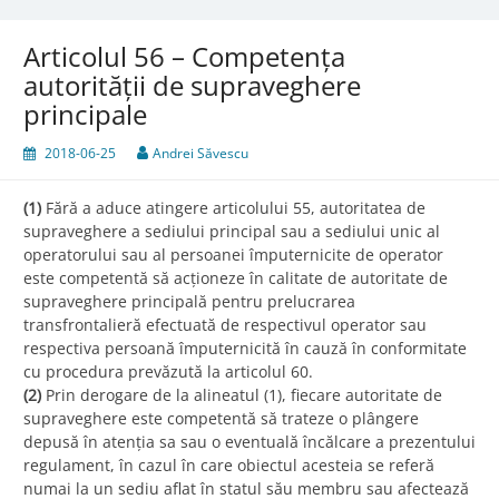
Articolul 56 – Competența
autorității de supraveghere
principale
2018-06-25
Andrei Săvescu
(1)
Fără a aduce atingere articolului 55, autoritatea de
supraveghere a sediului principal sau a sediului unic al
operatorului sau al persoanei împuternicite de operator
este competentă să acționeze în calitate de autoritate de
supraveghere principală pentru prelucrarea
transfrontalieră efectuată de respectivul operator sau
respectiva persoană împuternicită în cauză în conformitate
cu procedura prevăzută la articolul 60.
(2)
Prin derogare de la alineatul (1), fiecare autoritate de
supraveghere este competentă să trateze o plângere
depusă în atenția sa sau o eventuală încălcare a prezentului
regulament, în cazul în care obiectul acesteia se referă
numai la un sediu aflat în statul său membru sau afectează