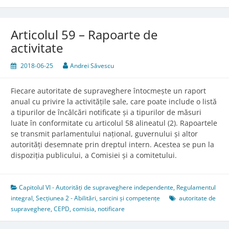
Articolul 59 – Rapoarte de
activitate
2018-06-25
Andrei Săvescu
Fiecare autoritate de supraveghere întocmește un raport
anual cu privire la activitățile sale, care poate include o listă
a tipurilor de încălcări notificate și a tipurilor de măsuri
luate în conformitate cu articolul 58 alineatul (2). Rapoartele
se transmit parlamentului național, guvernului și altor
autorități desemnate prin dreptul intern. Acestea se pun la
dispoziția publicului, a Comisiei și a comitetului.
Capitolul VI - Autorități de supraveghere independente
,
Regulamentul
integral
,
Secțiunea 2 - Abilitări, sarcini și competențe
autoritate de
supraveghere
,
CEPD
,
comisia
,
notificare