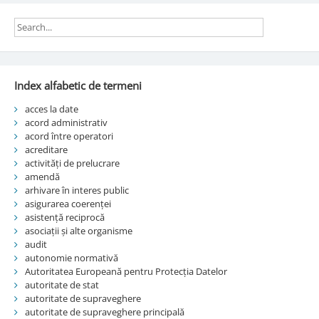
Index alfabetic de termeni
acces la date
acord administrativ
acord între operatori
acreditare
activități de prelucrare
amendă
arhivare în interes public
asigurarea coerenței
asistență reciprocă
asociații și alte organisme
audit
autonomie normativă
Autoritatea Europeană pentru Protecția Datelor
autoritate de stat
autoritate de supraveghere
autoritate de supraveghere principală