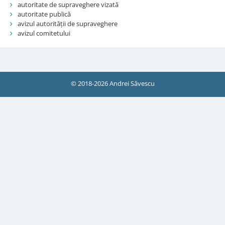
autoritate de supraveghere vizată
autoritate publică
avizul autorității de supraveghere
avizul comitetului
© 2018-2026 Andrei Săvescu