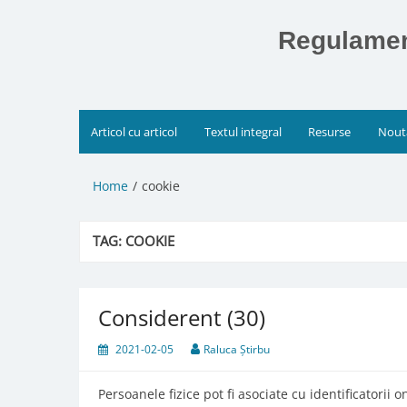
Skip
to
Regulament
content
Articol cu articol
Textul integral
Resurse
Nout
Home
cookie
TAG:
COOKIE
Considerent (30)
2021-02-05
Raluca Știrbu
Persoanele fizice pot fi asociate cu identificatorii o