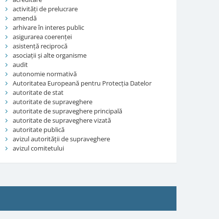
activități de prelucrare
amendă
arhivare în interes public
asigurarea coerenței
asistență reciprocă
asociații și alte organisme
audit
autonomie normativă
Autoritatea Europeană pentru Protecția Datelor
autoritate de stat
autoritate de supraveghere
autoritate de supraveghere principală
autoritate de supraveghere vizată
autoritate publică
avizul autorității de supraveghere
avizul comitetului