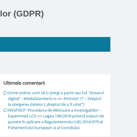
elor (GDPR)
Ultimele comentarii
Urme online: cum să-ți ștergi o parte sau tot "dosarul
digital" - MediaStandard.ro
on
Articolul 17 – Dreptul
la ștergerea datelor („dreptul de a fi uitat”)
ANSPDCP. Procedura de efectuare a investigațiilor –
Expertmed LCD
on
Legea 190/2018 privind măsuri de
punere în aplicare a Regulamentului (UE) 2016/679 al
Parlamentului European și al Consiliului