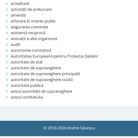
acreditare
activități de prelucrare
amendă
arhivare în interes public
asigurarea coerenței
asistență reciprocă
asociații și alte organisme
audit
autonomie normativă
Autoritatea Europeană pentru Protecția Datelor
autoritate de stat
autoritate de supraveghere
autoritate de supraveghere principală
autoritate de supraveghere vizată
autoritate publică
avizul autorității de supraveghere
avizul comitetului
© 2018-2026 Andrei Săvescu