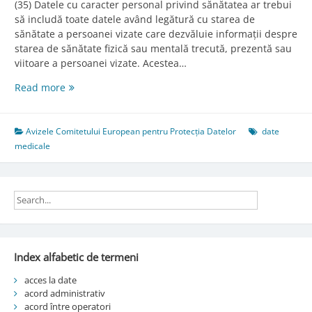
(35) Datele cu caracter personal privind sănătatea ar trebui
să includă toate datele având legătură cu starea de
sănătate a persoanei vizate care dezvăluie informații despre
starea de sănătate fizică sau mentală trecută, prezentă sau
viitoare a persoanei vizate. Acestea…
Considerent
Read more
35
Avizele Comitetului European pentru Protecția Datelor
date
medicale
Index alfabetic de termeni
acces la date
acord administrativ
acord între operatori