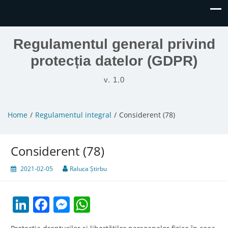
Regulamentul general privind
protecția datelor (GDPR)
v. 1.0
Home
Regulamentul integral
Considerent (78)
Considerent (78)
2021-02-05
Raluca Știrbu
LinkedIn
Facebook
Messenger
WhatsApp